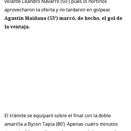
volante Leandro Navarro (50') pues lo nortinos
aprovecharon la oferta y no tardaron en golpear.
Agustín Maidana (53') marcó, de hecho, el gol de
la ventaja.
El trámite se equiparó sobre el final con la doble
amarilla a Byron Tapia (80’). Apenas cuatro minutos