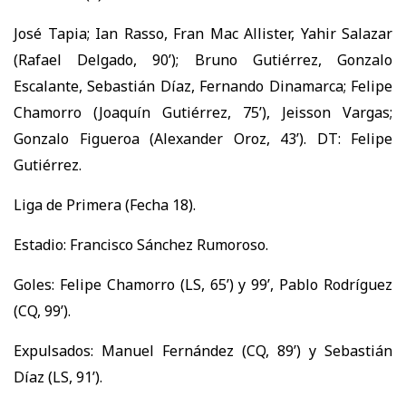
José Tapia; Ian Rasso, Fran Mac Allister, Yahir Salazar
(Rafael Delgado, 90’); Bruno Gutiérrez, Gonzalo
Escalante, Sebastián Díaz, Fernando Dinamarca; Felipe
Chamorro (Joaquín Gutiérrez, 75’), Jeisson Vargas;
Gonzalo Figueroa (Alexander Oroz, 43’). DT: Felipe
Gutiérrez.
Liga de Primera (Fecha 18).
Estadio: Francisco Sánchez Rumoroso.
Goles: Felipe Chamorro (LS, 65’) y 99’, Pablo Rodríguez
(CQ, 99’).
Expulsados: Manuel Fernández (CQ, 89’) y Sebastián
Díaz (LS, 91’).