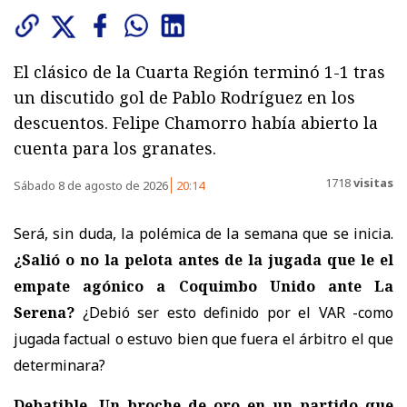
El clásico de la Cuarta Región terminó 1-1 tras
un discutido gol de Pablo Rodríguez en los
descuentos. Felipe Chamorro había abierto la
cuenta para los granates.
1718
visitas
Sábado 8 de agosto de 2026
20:14
Será, sin duda, la polémica de la semana que se inicia.
¿Salió o no la pelota antes de la jugada que le el
empate agónico a Coquimbo Unido ante La
Serena?
¿Debió ser esto definido por el VAR -como
jugada factual o estuvo bien que fuera el árbitro el que
determinara?
Debatible. Un broche de oro en un partido que