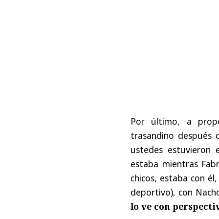
Por último, a prop
trasandino después d
ustedes estuvieron 
estaba mientras Fabri
chicos, estaba con é
deportivo), con Nach
lo ve con perspect