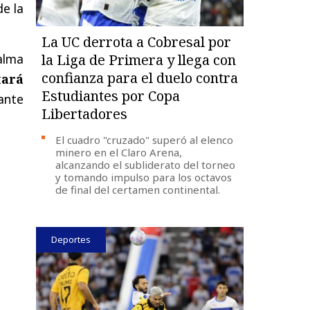
de la
La UC derrota a Cobresal por
calma
la Liga de Primera y llega con
confianza para el duelo contra
tará
Estudiantes por Copa
nte
Libertadores
El cuadro "cruzado" superó al elenco
minero en el Claro Arena,
alcanzando el subliderato del torneo
y tomando impulso para los octavos
de final del certamen continental.
Deportes