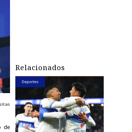
Relacionados
Deportes
sitas
o de