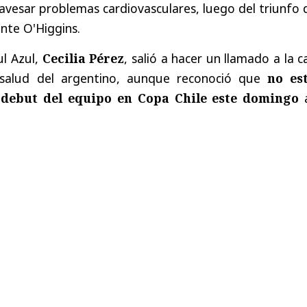
avesar problemas cardiovasculares, luego del triunfo 
ante O'Higgins.
ul Azul,
Cecilia Pérez
, salió a hacer un llamado a la 
salud del argentino, aunque reconoció que
no es
 debut del equipo en Copa Chile este domingo
a