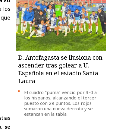
a los
 que
D. Antofagasta se ilusiona con
ascender tras golear a U.
Española en el estadio Santa
Laura
El cuadro "puma" venció por 3-0 a
los hispanos, alcanzando el tercer
puesto con 29 puntos. Los rojos
sumaron una nueva derrota y se
estancan en la tabla.
tias
a se