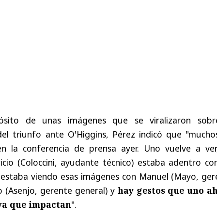
ósito de unas imágenes que se viralizaron sobr
el triunfo ante O'Higgins, Pérez indicó que "mucho
en la conferencia de prensa ayer. Uno vuelve a ver
cio (Coloccini, ayudante técnico) estaba adentro con
l, estaba viendo esas imágenes con Manuel (Mayo, ger
o (Asenjo, gerente general) y
hay gestos que uno a
iva que impactan
".