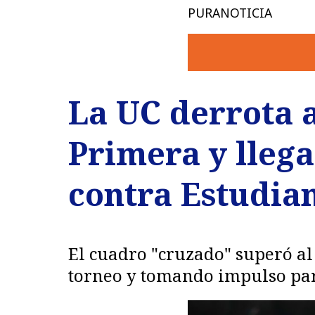
PURANOTICIA
La UC derrota a
Primera y llega
contra Estudia
El cuadro "cruzado" superó al
torneo y tomando impulso para