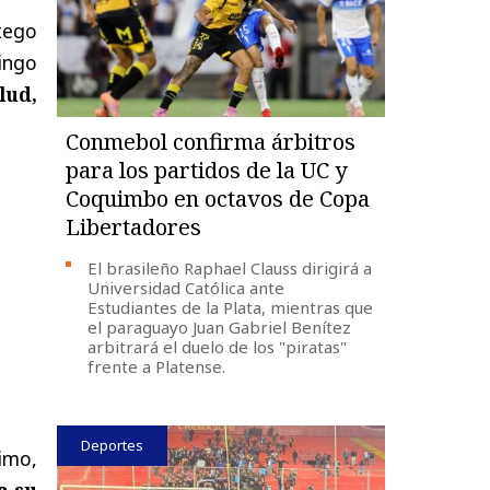
tego
mingo
lud,
Conmebol confirma árbitros
para los partidos de la UC y
Coquimbo en octavos de Copa
Libertadores
El brasileño Raphael Clauss dirigirá a
Universidad Católica ante
Estudiantes de la Plata, mientras que
el paraguayo Juan Gabriel Benítez
arbitrará el duelo de los "piratas"
frente a Platense.
Deportes
imo,
a su