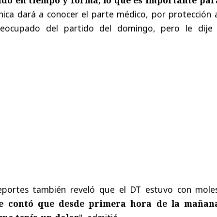
línica dará a conocer el parte médico, por protección 
reocupado del partido del domingo, pero le dije
eportes también reveló que el DT estuvo con moles
e contó que desde primera hora de la mañan