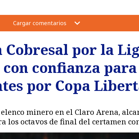
Cargar comentarios
 Cobresal por la Li
 con confianza para
ntes por Copa Liber
 elenco minero en el Claro Arena, alca
 los octavos de final del certamen con