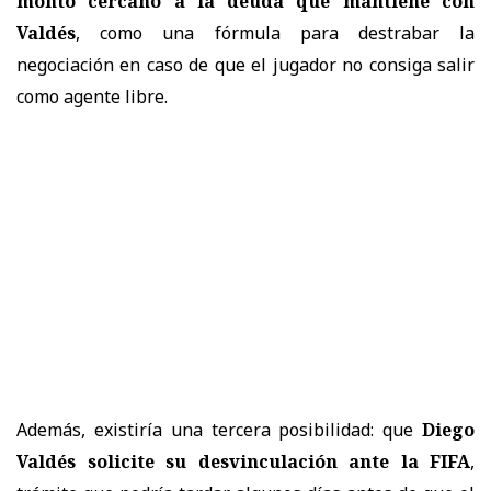
monto cercano a la deuda que mantiene con
Valdés
, como una fórmula para destrabar la
negociación en caso de que el jugador no consiga salir
como agente libre.
Además, existiría una tercera posibilidad: que
Diego
Valdés solicite su desvinculación ante la FIFA
,