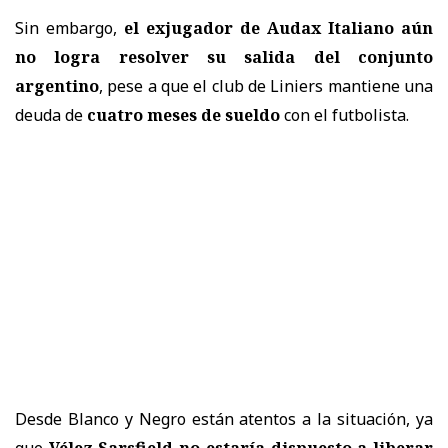
Sin embargo,
el exjugador de Audax Italiano aún
no logra resolver su salida del conjunto
argentino
, pese a que el club de Liniers mantiene una
deuda de
cuatro meses de sueldo
con el futbolista.
Desde
Blanco y Negro
están atentos a la situación, ya
que
Vélez Sarsfield no estaría dispuesto a liberar