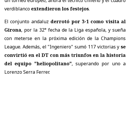
un torneo europeo, ahora el técnico chileno y el cuadro
verdiblanco
extendieron los festejos
.
El conjunto andaluz
derrotó por 3-1 como visita al
Girona
, por la 32° fecha de la Liga española, y sueña
con meterse en la próxima edición de la Champions
League. Además, el "Ingeniero" sumó 117 victorias y
se
convirtió en el DT con más triunfos en la historia
del equipo "heliopolitano"
, superando por uno a
Lorenzo Serra Ferrer.