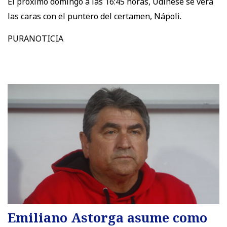
El próximo domingo a las 16:45 horas, Udinese se verá
las caras con el puntero del certamen, Nápoli.
PURANOTICIA
Emiliano Astorga asume como