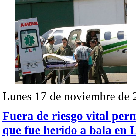
Lunes 17 de noviembre de 
Fuera de riesgo vital per
que fue herido a bala en 