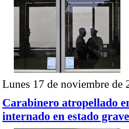
Lunes 17 de noviembre de 
Carabinero atropellado 
internado en estado grav