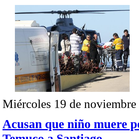
Miércoles 19 de noviembre
Acusan que niño muere po
Temuco a Santiago