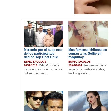
Marcado por el suspenso
Más famosas chilenas se
de los participantes
suman a las Selfie sin
debutó Top Chef Chile
maquillaje
ESPECTÁCULOS
ESPECTÁCULOS
TVN: Programa
Una nueva moda
26/09/2014
26/09/2014
gastronómico conducido por
se tomó las redes sociales,
Julián Elfenbein.
las fotografías ...