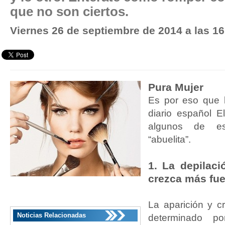
que no son ciertos.
Viernes 26 de septiembre de 2014 a las 1
Pura Mujer
Es por eso que
diario español El
algunos de e
“abuelita”.
1. La depilaci
crezca más fue
La aparición y cr
Noticias Relacionadas
determinado p