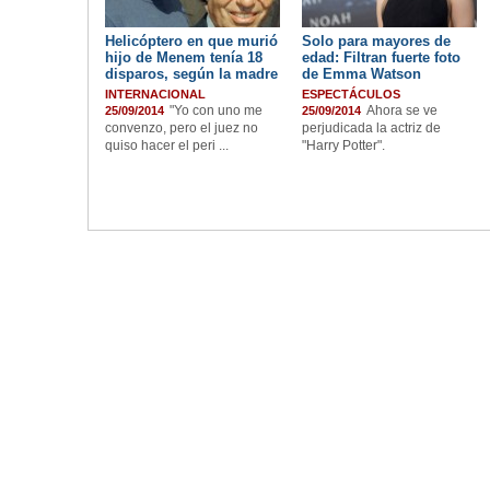
Helicóptero en que murió
Solo para mayores de
hijo de Menem tenía 18
edad: Filtran fuerte foto
disparos, según la madre
de Emma Watson
INTERNACIONAL
ESPECTÁCULOS
"Yo con uno me
Ahora se ve
25/09/2014
25/09/2014
convenzo, pero el juez no
perjudicada la actriz de
quiso hacer el peri ...
"Harry Potter".