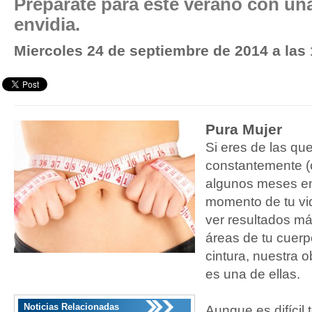
Prepárate para este verano con una
envidia.
Miercoles 24 de septiembre de 2014 a las
Pura Mujer
Si eres de las qu
constantemente (o
algunos meses en
momento de tu vi
ver resultados má
áreas de tu cuerp
cintura, nuestra 
es una de ellas.
Noticias Relacionadas
Aunque es difícil