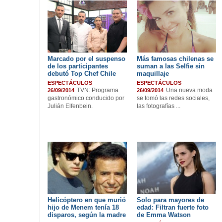
Marcado por el suspenso
Más famosas chilenas se
de los participantes
suman a las Selfie sin
debutó Top Chef Chile
maquillaje
ESPECTÁCULOS
ESPECTÁCULOS
TVN: Programa
Una nueva moda
26/09/2014
26/09/2014
gastronómico conducido por
se tomó las redes sociales,
Julián Elfenbein.
las fotografías ...
Helicóptero en que murió
Solo para mayores de
hijo de Menem tenía 18
edad: Filtran fuerte foto
disparos, según la madre
de Emma Watson