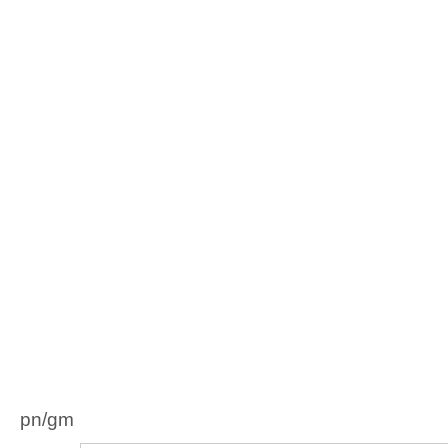
pn/gm