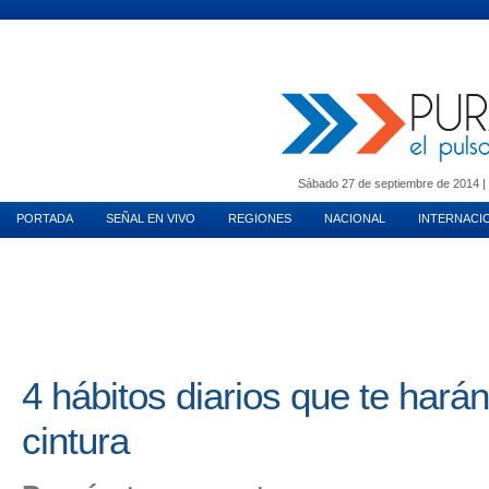
MUNDO INMOBILIARIO
PURA MUJER
MOTORES
VIDA EN PAREJA
T
Sábado 27 de septiembre de 2014 | 
PORTADA
SEÑAL EN VIVO
REGIONES
NACIONAL
INTERNACI
4 hábitos diarios que te hará
cintura