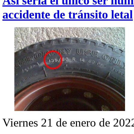
Así sería el único ser hu
accidente de tránsito letal
Viernes 21 de enero de 202