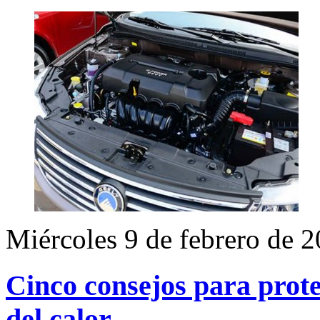
Miércoles 9 de febrero de 
Cinco consejos para prot
del calor