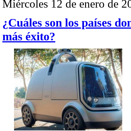
Miércoles 12 de enero de 2
¿Cuáles son los países don
más éxito?