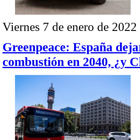
Viernes 7 de enero de 2022
Greenpeace: España dejar
combustión en 2040, ¿y C