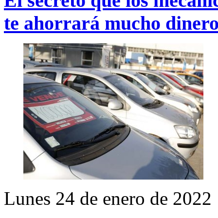
El secreto que los mecáni
te ahorrará mucho diner
Lunes 24 de enero de 2022