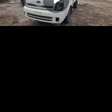
Reproduc
Vídeo