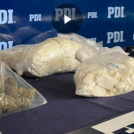
Reproduc
Vídeo