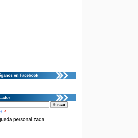
éganos en Facebook
cador
ueda personalizada