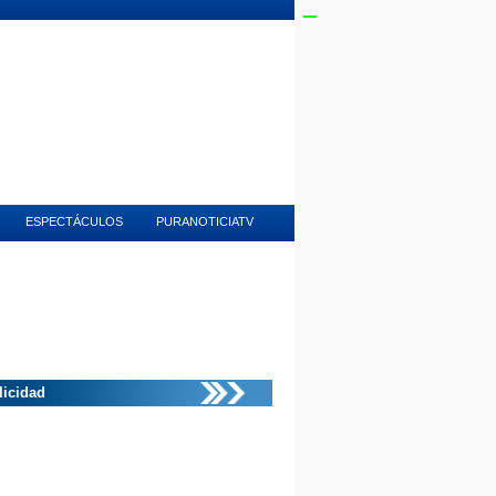
PURANOTICIATV
SEÑAL EN VIVO
ESPECTÁCULOS
PURANOTICIATV
licidad