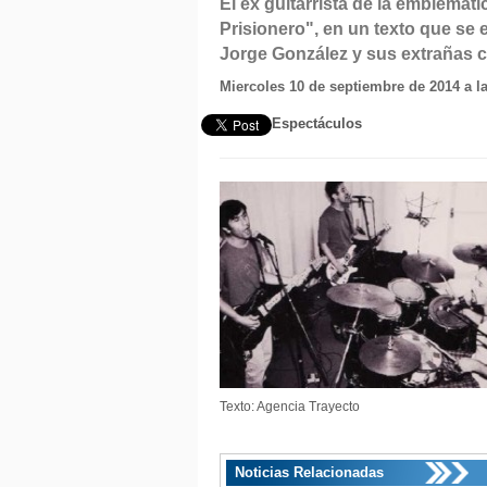
El ex guitarrista de la emblemát
Prisionero", en un texto que se 
Jorge González y sus extrañas 
Miercoles 10 de septiembre de 2014 a l
Espectáculos
Texto: Agencia Trayecto
Noticias Relacionadas