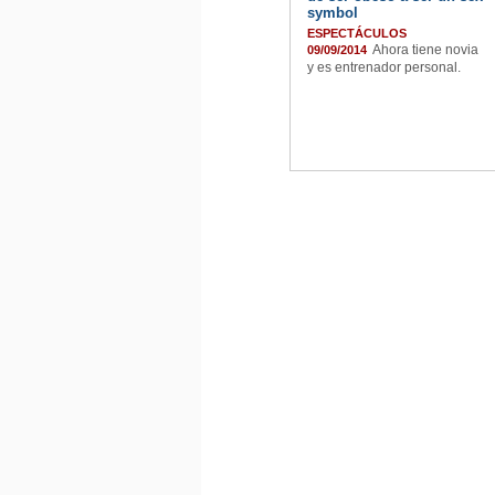
symbol
ESPECTÁCULOS
Ahora tiene novia
09/09/2014
y es entrenador personal.