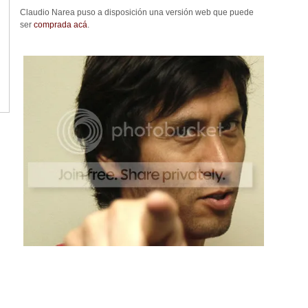
Claudio Narea puso a disposición una versión web que puede
ser
comprada acá
.