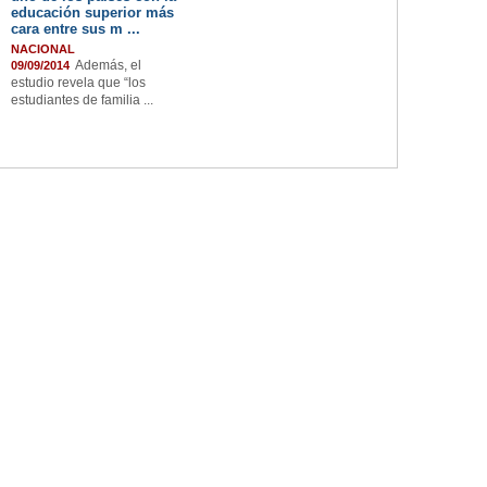
educación superior más
cara entre sus m ...
NACIONAL
Además, el
09/09/2014
estudio revela que “los
estudiantes de familia ...