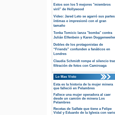
Estos son los 5 mejores "miembros
viril" de Hollywood
Video: Jared Leto se agarró sus partes
íntimas e impresionó con el gran
tamaño
Tonka Tomicic lanza "bomba" contra
Julián Elfenbein y Karen Doggenweile
Dobles de los protagonistas de
“Friends” confunden a fanáticos en
Londres
Claudia Schmidt rompe el silencio tra
filtración de fotos con Camiroaga
Lo Mas Visto
Esta es la historia de la mujer minera
que falleció en Pelambres
Fallece una mujer operadora al caer
desde un camión de minera Los
Pelambres
Recetas de Salfate que tiene a Felipe
Vidal y Eduardo de la Iglesia con vari