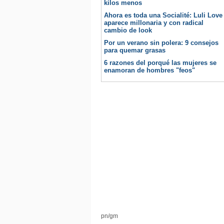
kilos menos
Ahora es toda una Socialité: Luli Love
aparece millonaria y con radical
cambio de look
Por un verano sin polera: 9 consejos
para quemar grasas
6 razones del porqué las mujeres se
enamoran de hombres "feos"
pn/gm