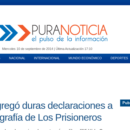
OTORES
VIDA EN PAREJA
TENDENCIAS
DEPORTES
ESPECTACULOS
Miercoles 10 de septiembre de 2014 | Última Actualización 17:10
S
NACIONAL
INTERNACIONAL
MUNDO ECONÓMICO
DEPORTES
regó duras declaraciones a
Pub
grafía de Los Prisioneros