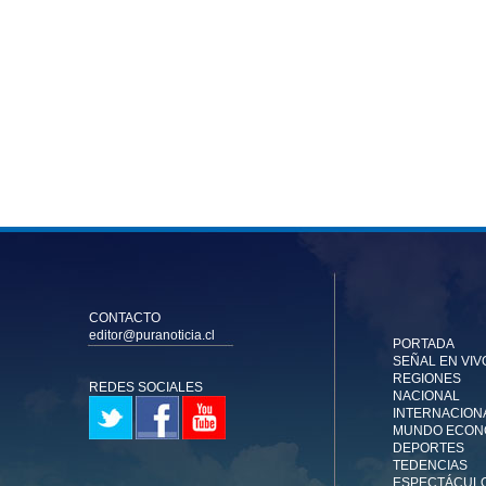
CONTACTO
editor@puranoticia.cl
PORTADA
SEÑAL EN VIV
REGIONES
REDES SOCIALES
NACIONAL
INTERNACION
MUNDO ECON
DEPORTES
TEDENCIAS
ESPECTÁCUL