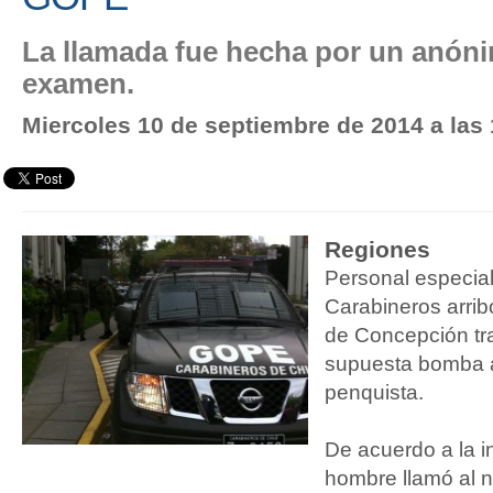
La llamada fue hecha por un anóni
examen.
Miercoles 10 de septiembre de 2014 a las
Regiones
Personal especia
Carabineros arrib
de Concepción tra
supuesta bomba al
penquista.
De acuerdo a la i
hombre llamó al n