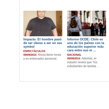
Impacto: El hombre pasó
Informe OCDE: Chile es
de ser obeso a ser un sex
uno de los países con la
symbol
educación superior más
cara entre sus m ...
ESPECTÁCULOS
Ahora tiene novia
09/09/2014
NACIONAL
Además, el
y es entrenador personal.
09/09/2014
estudio revela que “los
estudiantes de familia ...