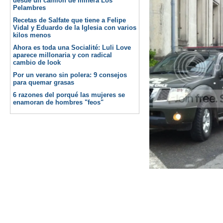
desde un camión de minera Los
Pelambres
Recetas de Salfate que tiene a Felipe
Vidal y Eduardo de la Iglesia con varios
kilos menos
Ahora es toda una Socialité: Luli Love
aparece millonaria y con radical
cambio de look
Por un verano sin polera: 9 consejos
para quemar grasas
6 razones del porqué las mujeres se
enamoran de hombres "feos"