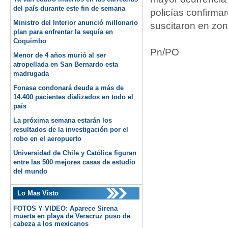
del país durante este fin de semana
policías confirma
Ministro del Interior anunció millonario
suscitaron en zon
plan para enfrentar la sequía en
Coquimbo
Pn/PO
Menor de 4 años murió al ser
atropellada en San Bernardo esta
madrugada
Fonasa condonará deuda a más de
14.400 pacientes dializados en todo el
país
La próxima semana estarán los
resultados de la investigación por el
robo en el aeropuerto
Universidad de Chile y Católica figuran
entre las 500 mejores casas de estudio
del mundo
Lo Mas Visto
FOTOS Y VIDEO: Aparece Sirena
muerta en playa de Veracruz puso de
cabeza a los mexicanos