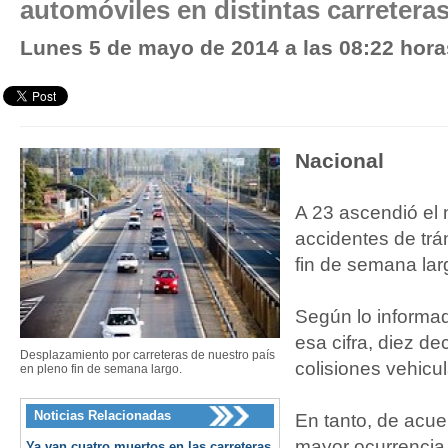
automóviles en distintas carreteras
Lunes 5 de mayo de 2014 a las 08:22 hora
Nacional
A 23 ascendió el 
accidentes de trá
fin de semana lar
Según lo informa
esa cifra, diez d
Desplazamiento por carreteras de nuestro país
colisiones vehicul
en pleno fin de semana largo.
Noticias Relacionadas
En tanto, de acue
mayor ocurrencia 
Ya van cuatro muertos en las carreteras