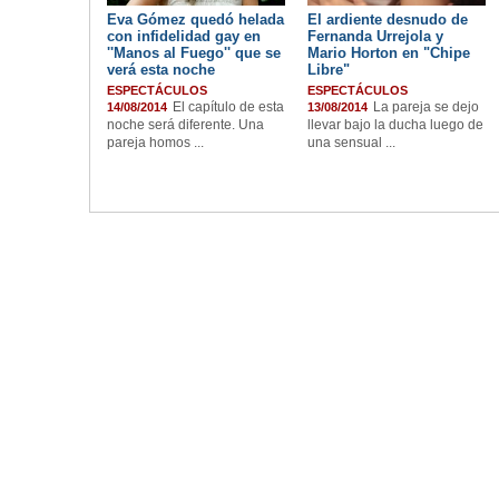
Eva Gómez quedó helada
El ardiente desnudo de
con infidelidad gay en
Fernanda Urrejola y
''Manos al Fuego'' que se
Mario Horton en "Chipe
verá esta noche
Libre"
ESPECTÁCULOS
ESPECTÁCULOS
El capítulo de esta
La pareja se dejo
14/08/2014
13/08/2014
noche será diferente. Una
llevar bajo la ducha luego de
pareja homos ...
una sensual ...