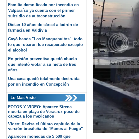
Familia damnificada por incendio en
Valparaíso ya cuenta con el primer
subsidio de autoconstrucción
Dictan 10 años de cárcel a ladrón de
farmacia en Valdivia
Cayó banda "Los Manquehuitos": todo
lo que robaron fue recuperado excepto
el alcohol
En prisión preventiva quedó abuelo
que intentó violar a su nieta de tres
años
Una casa quedó totalmente destruida
por un incendio en Concepción
Lo Mas Visto
FOTOS Y VIDEO: Aparece Sirena
muerta en playa de Veracruz puso de
cabeza a los mexicanos
Video: Revisa el último capítulo de la
versión brasileña de "Manos al Fuego"
Aparecen monedas de $ 500 que