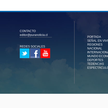
CONTACTO
editor@puranoticia.cl
PORTADA
SEÑAL EN VIV
REGIONES
REDES SOCIALES
NACIONAL
INTERNACION
MUNDO ECON
DEPORTES
TEDENCIAS
ESPECTÁCUL