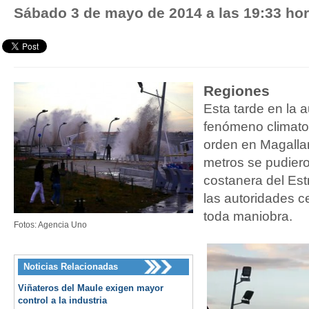
Sábado 3 de mayo de 2014 a las 19:33 ho
Regiones
Esta tarde en la a
fenómeno climatoló
orden en Magallan
metros se pudiero
costanera del Es
las autoridades c
toda maniobra.
Fotos: Agencia Uno
Noticias Relacionadas
Viñateros del Maule exigen mayor
control a la industria