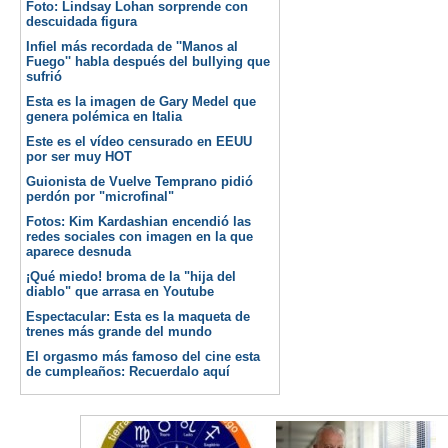
Foto: Lindsay Lohan sorprende con
descuidada figura
Infiel más recordada de ''Manos al
Fuego'' habla después del bullying que
sufrió
Esta es la imagen de Gary Medel que
genera polémica en Italia
Este es el vídeo censurado en EEUU
por ser muy HOT
Guionista de Vuelve Temprano pidió
perdón por "microfinal"
Fotos: Kim Kardashian encendió las
redes sociales con imagen en la que
aparece desnuda
¡Qué miedo! broma de la "hija del
diablo" que arrasa en Youtube
Espectacular: Esta es la maqueta de
trenes más grande del mundo
El orgasmo más famoso del cine esta
de cumpleaños: Recuerdalo aquí