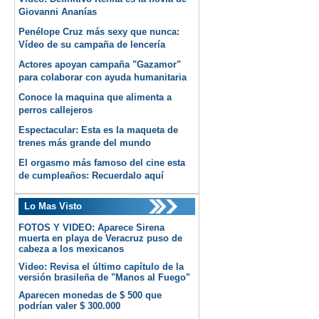
Giovanni Ananías
Penélope Cruz más sexy que nunca:
Vídeo de su campaña de lencería
Actores apoyan campaña "Gazamor"
para colaborar con ayuda humanitaria
Conoce la maquina que alimenta a
perros callejeros
Espectacular: Esta es la maqueta de
trenes más grande del mundo
El orgasmo más famoso del cine esta
de cumpleaños: Recuerdalo aquí
Lo Mas Visto
FOTOS Y VIDEO: Aparece Sirena
muerta en playa de Veracruz puso de
cabeza a los mexicanos
Video: Revisa el último capítulo de la
versión brasileña de "Manos al Fuego"
Aparecen monedas de $ 500 que
podrían valer $ 300.000