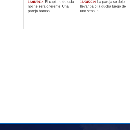
El capítulo de esta
La pareja se dejo
14/08/2014
13/08/2014
noche será diferente. Una
llevar bajo la ducha luego de
pareja homos ...
una sensual ...