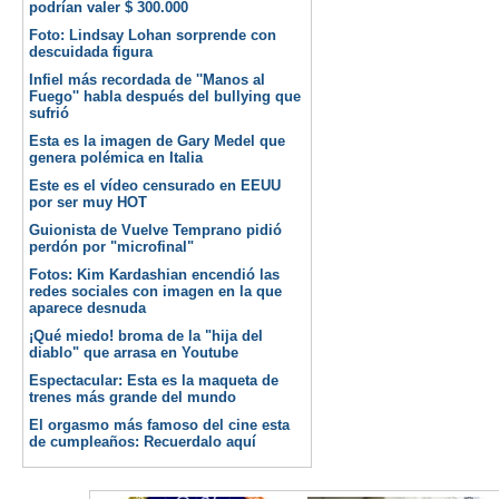
podrían valer $ 300.000
Foto: Lindsay Lohan sorprende con
descuidada figura
Infiel más recordada de ''Manos al
Fuego'' habla después del bullying que
sufrió
Esta es la imagen de Gary Medel que
genera polémica en Italia
Este es el vídeo censurado en EEUU
por ser muy HOT
Guionista de Vuelve Temprano pidió
perdón por "microfinal"
Fotos: Kim Kardashian encendió las
redes sociales con imagen en la que
aparece desnuda
¡Qué miedo! broma de la "hija del
diablo" que arrasa en Youtube
Espectacular: Esta es la maqueta de
trenes más grande del mundo
El orgasmo más famoso del cine esta
de cumpleaños: Recuerdalo aquí