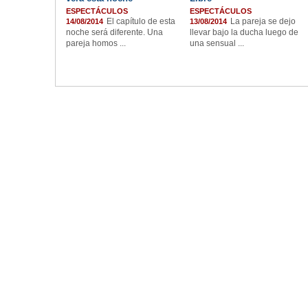
ESPECTÁCULOS
ESPECTÁCULOS
El capítulo de esta
La pareja se dejo
14/08/2014
13/08/2014
noche será diferente. Una
llevar bajo la ducha luego de
pareja homos ...
una sensual ...