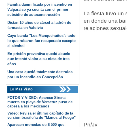
Familia damnificada por incendio en
Valparaíso ya cuenta con el primer
La fiesta tuvo un
subsidio de autoconstrucción
en donde una bail
Dictan 10 años de cárcel a ladrón de
relaciones sexual
farmacia en Valdivia
Cayó banda "Los Manquehuitos": todo
lo que robaron fue recuperado excepto
el alcohol
En prisión preventiva quedó abuelo
que intentó violar a su nieta de tres
años
Una casa quedó totalmente destruida
por un incendio en Concepción
Lo Mas Visto
FOTOS Y VIDEO: Aparece Sirena
muerta en playa de Veracruz puso de
cabeza a los mexicanos
Video: Revisa el último capítulo de la
versión brasileña de "Manos al Fuego"
Pn/Jv
Aparecen monedas de $ 500 que