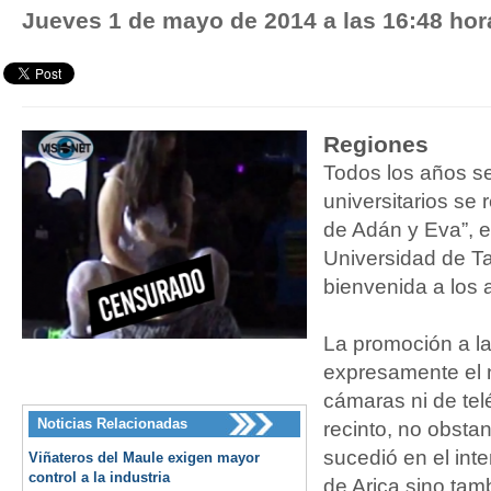
Jueves 1 de mayo de 2014 a las 16:48 hor
Regiones
Todos los años s
universitarios se 
de Adán y Eva”, e
Universidad de Ta
bienvenida a los
La promoción a la
expresamente el n
cámaras ni de tel
Noticias Relacionadas
recinto, no obstant
sucedió en el int
Viñateros del Maule exigen mayor
control a la industria
de Arica sino ta