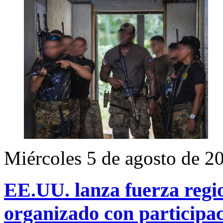
Miércoles 5 de agosto de 2
EE.UU. lanza fuerza regio
organizado con participac