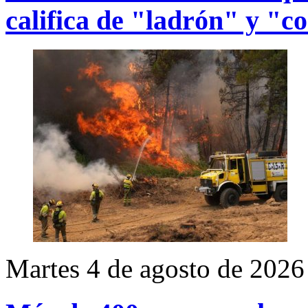
califica de "ladrón" y "c
Martes 4 de agosto de 2026