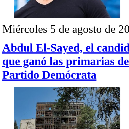
Miércoles 5 de agosto de 2
Abdul El-Sayed, el candi
que ganó las primarias de
Partido Demócrata