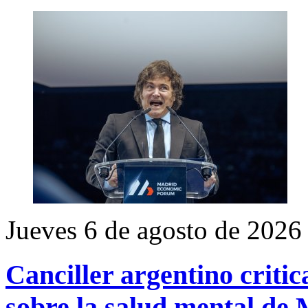
Jueves 6 de agosto de 2026
Canciller argentino critic
sobre la salud mental de M