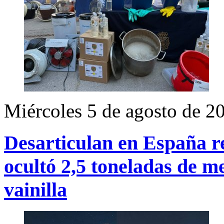
Miércoles 5 de agosto de 2
Desarticulan en España re
ocultó 2,5 toneladas de m
vainilla