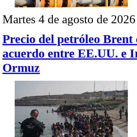
Martes 4 de agosto de 2026
Precio del petróleo Brent 
acuerdo entre EE.UU. e Ir
Ormuz