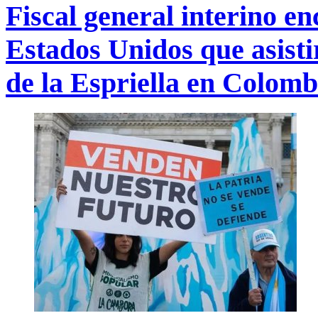
Fiscal general interino e
Estados Unidos que asisti
de la Espriella en Colomb