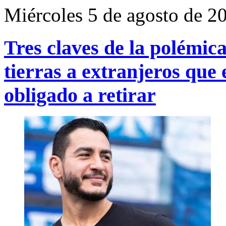
Miércoles 5 de agosto de 2
Tres claves de la polémic
tierras a extranjeros que 
obligado a retirar