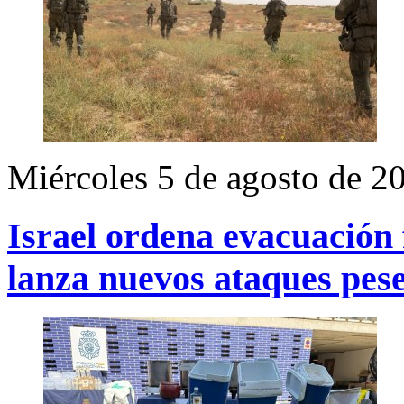
Miércoles 5 de agosto de 2
Israel ordena evacuación 
lanza nuevos ataques pese 