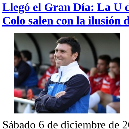
Llegó el Gran Día: La U 
Colo salen con la ilusión
Sábado 6 de diciembre de 