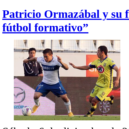
Patricio Ormazábal y su f
fútbol formativo”